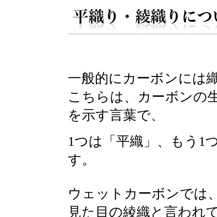
一般的にカーボンには織
こちらは、カーボンの
を示す言葉で、
1つは「平織」、もう1
す。
ウェットカーボンでは
見た目の綾織と言われ